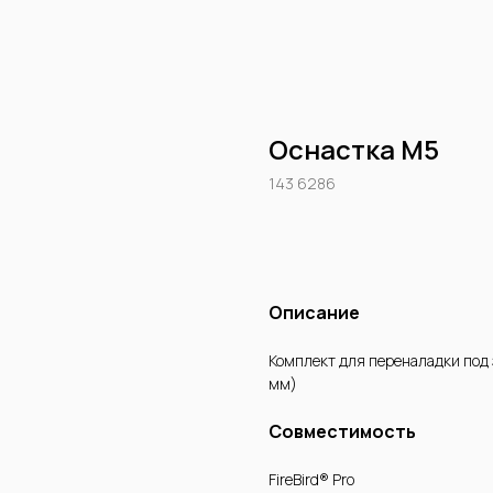
Оснастка М5
143 6286
Купить
Описание
Комплект для переналадки под 
мм)
Совместимость
FireBird® Pro