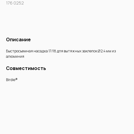
176 0252
Купить
Описание
Быстросъемная насадка 17/18 для вытяжных заклепок Ø 2,4 мм из
алюминия
Совместимость
Birdie®