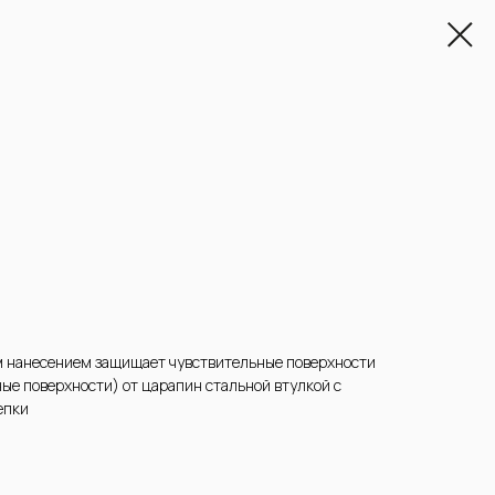
м нанесением защищает чувствительные поверхности
ые поверхности) от царапин стальной втулкой с
епки