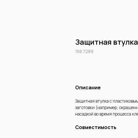
Защитная втулка
156 7289
Купить
Описание
Защитная втулка с пластиковы
заготовки (например, окрашенн
насадкой во время процесса кл
Совместимость