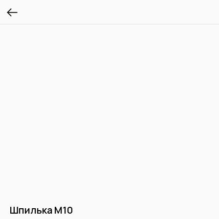
Шпилька М10