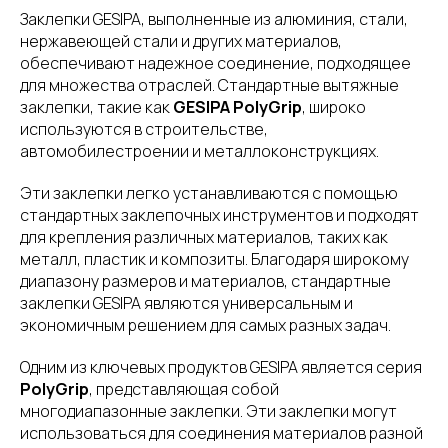
Заклепки GESIPA, выполненные из алюминия, стали,
нержавеющей стали и других материалов,
обеспечивают надежное соединение, подходящее
для множества отраслей. Стандартные вытяжные
заклепки, такие как
GESIPA PolyGrip
, широко
используются в строительстве,
автомобилестроении и металлоконструкциях.
Эти заклепки легко устанавливаются с помощью
стандартных заклепочных инструментов и подходят
для крепления различных материалов, таких как
металл, пластик и композиты. Благодаря широкому
диапазону размеров и материалов, стандартные
заклепки GESIPA являются универсальным и
экономичным решением для самых разных задач.
Одним из ключевых продуктов GESIPA является серия
PolyGrip
, представляющая собой
многодиапазонные заклепки. Эти заклепки могут
использоваться для соединения материалов разной