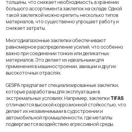
толщины, что снижает необходимость в хранении
большого ассортимента заклепок на складе. Одной
такой заклепкой можно крепить несколько типов
материалов, что существенно упрощает работу и
снижает затраты.
Многодиапазонные заклепки обеспечивают
равномерное распределение усилий, что особенно
важно при соединении тонких или деликатных
материалов. Это делает их идеальными для
применения в машиностроении, авиации и других
высокоточных отраслях.
GESIPA предлагает специализированные заклепки,
которые разработаны для эксплуатации в
экстремальных условиях. Например, заклепки
TIFAS
отличаются высокой коррозионной стойкостью, что
делает их незаменимыми в судостроении и
автомобильной промышленности, где металлы
подвергаются воздействию агрессивной среды.