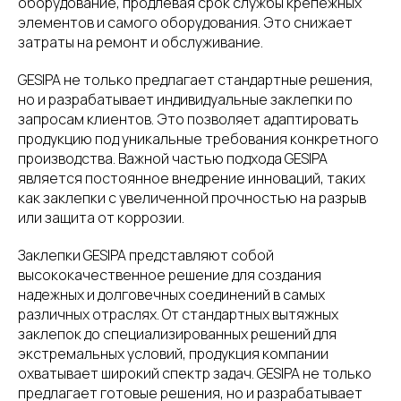
оборудование, продлевая срок службы крепежных
элементов и самого оборудования. Это снижает
затраты на ремонт и обслуживание.
GESIPA не только предлагает стандартные решения,
но и разрабатывает индивидуальные заклепки по
запросам клиентов. Это позволяет адаптировать
продукцию под уникальные требования конкретного
производства. Важной частью подхода GESIPA
является постоянное внедрение инноваций, таких
как заклепки с увеличенной прочностью на разрыв
или защита от коррозии.
Заклепки GESIPA представляют собой
высококачественное решение для создания
надежных и долговечных соединений в самых
различных отраслях. От стандартных вытяжных
заклепок до специализированных решений для
экстремальных условий, продукция компании
охватывает широкий спектр задач. GESIPA не только
предлагает готовые решения, но и разрабатывает