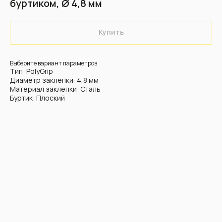
буртиком, Ø 4,8 мм
Купить
Выберите вариант параметров
Тип: PolyGrip
Диаметр заклепки: 4,8 мм
Материал заклепки: Сталь
Буртик: Плоский