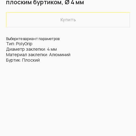
плоским буртиком, Ø 4 мм
Купить
Выберите вариант параметров
Тип: PolyGrip
Диаметр заклепки: 4 мм
Материал заклепки: Алюминий
Буртик: Плоский