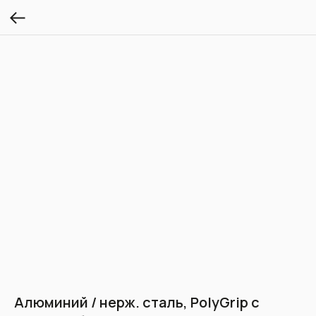
Алюминий / нерж. сталь, PolyGrip с